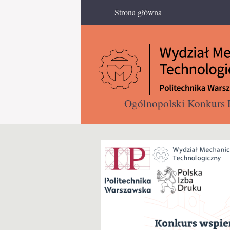
Strona główna
Menu główne
Ogólnopolski Konkurs P
Zorganizowany przez Wydzia