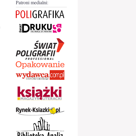
Patroni medialni:
ę