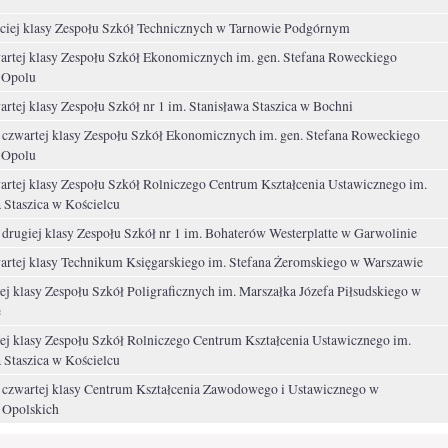
eciej klasy Zespołu Szkół Technicznych w Tarnowie Podgórnym
artej klasy Zespołu Szkół Ekonomicznych im. gen. Stefana Roweckiego
 Opolu
rtej klasy Zespołu Szkół nr 1 im. Stanisława Staszica w Bochni
 czwartej klasy Zespołu Szkół Ekonomicznych im. gen. Stefana Roweckiego
 Opolu
artej klasy Zespołu Szkół Rolniczego Centrum Kształcenia Ustawicznego im.
 Staszica w Kościelcu
drugiej klasy Zespołu Szkół nr 1 im. Bohaterów Westerplatte w Garwolinie
artej klasy Technikum Księgarskiego im. Stefana Żeromskiego w Warszawie
ej klasy Zespołu Szkół Poligraficznych im. Marszałka Józefa Piłsudskiego w
e
ej klasy Zespołu Szkół Rolniczego Centrum Kształcenia Ustawicznego im.
 Staszica w Kościelcu
 czwartej klasy Centrum Kształcenia Zawodowego i Ustawicznego w
 Opolskich