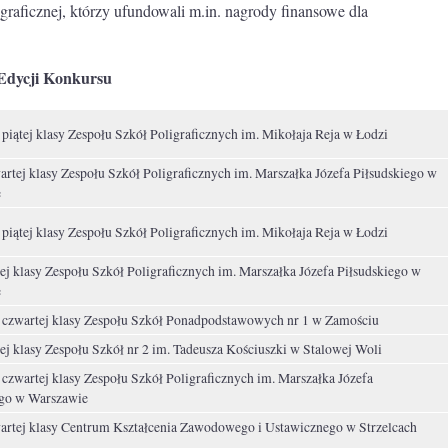
raficznej, którzy ufundowali m.in. nagrody finansowe dla
 Edycji Konkursu
piątej klasy Zespołu Szkół Poligraficznych im. Mikołaja Reja w Łodzi
rtej klasy Zespołu Szkół Poligraficznych im. Marszałka Józefa Piłsudskiego w
e
piątej klasy Zespołu Szkół Poligraficznych im. Mikołaja Reja w Łodzi
ej klasy Zespołu Szkół Poligraficznych im. Marszałka Józefa Piłsudskiego w
e
 czwartej klasy Zespołu Szkół Ponadpodstawowych nr 1 w Zamościu
ej klasy Zespołu Szkół nr 2 im. Tadeusza Kościuszki w Stalowej Woli
czwartej klasy Zespołu Szkół Poligraficznych im. Marszałka Józefa
ego w Warszawie
artej klasy Centrum Kształcenia Zawodowego i Ustawicznego w Strzelcach