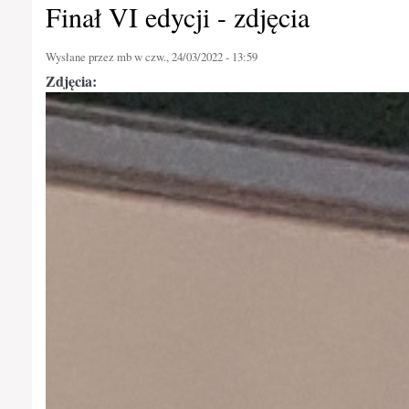
Finał VI edycji - zdjęcia
Wysłane przez
mb
w czw., 24/03/2022 - 13:59
Zdjęcia: